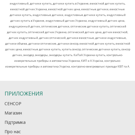
индуктивный, датчики купить, датчики купить в Украине, емкостной датчик купить,
емкостной датчик Украина, емкостной датчик цена, емкостные датчики, емкостные
датчики купить, индуктивные датчики, индуктивные датчики купить, индуктивный
датчик купить в Украине, индуктивный датчик Украина, индуктивный датчик цена,
индукционный датчик, оптические датчики, оптические датчики купить, оптический
датчик купить, оптический датчик Украина, оптический датчик цена, датчик емкостной,
датчик индуктивный, датчик оптический, датчики емкостные, датчики индуктивные,
датчики объема, датчики оптические, датчики сенсор, емкостной датчик купить, емкостной
датчик цена, емкостные датчики купить, купить сенсор, оптические датчики купить, сенсор
датчик, энкодер, энкодеры, энкодеры купить
. КиПиА Украина купить, контрольно-
измерительные приборы и автоматика Украина, КИП и А Україна, контрольно-
измерительные приборы и автоматика Україна, контролно-вимірювальні прилади КВП та А.
ПРИЛОЖЕНИЯ
СЕНСОР
Магазин
Підтримка
Про нас