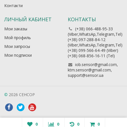
Контакти
ЛИЧНЫЙ КАБИНЕТ
КОНТАКТЫ
Мои заказы
(+38) 066-488-95-33
(Viber,WhatsAp,Telegram,Tel)
Мой профиль
(+38) 097-288-84-12
(Viber,WhatsAp,Telegram,Tel)
Мои запросы
(+38) 099-566-64-49 (Viber)
Мои подписки
(+38) 068-856-16-11 (Теl)
iob.sensor@gmail.com,
ktm.sensor@gmail.com,
support@sensor.ua
©
2026 СЕНСОР
0
0
0
0