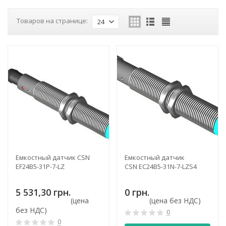
Товаров на странице:
24
Емкостный датчик CSN
Емкостный датчик
EF24B5-31P-7-LZ
CSN EC24B5-31N-7-LZS4
5 531,30 грн.
0 грн.
(цена
(цена без НДС)
без НДС)
0
0