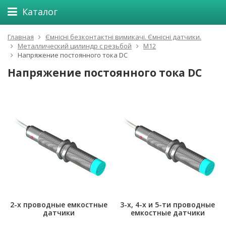
Каталог
Главная
Ємнісні безконтактні вимикачі. Ємнісні датчики.
Металлический цилиндр с резьбой
М12
Напряжение постоянного тока DC
Напряжение постоянного тока DC
2-х проводные емкостные
3-х, 4-х и 5-ти проводные
датчики
емкостные датчики