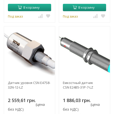
В корзину
В корзину
Под заказ
Под заказ
Датчик уровня CSN E47S8-
Емкостный датчик
32N-12-LZ
CSN E24B5-31P-7-LZ
2 559,61 грн.
1 886,03 грн.
(цена
(цена
без НДС)
без НДС)