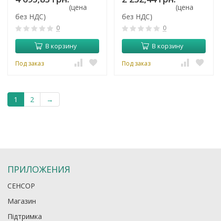
(цена
(цена
без НДС)
без НДС)
0
0
В корзину
В корзину
Под заказ
Под заказ
1
2
→
ПРИЛОЖЕНИЯ
СЕНСОР
Магазин
Підтримка