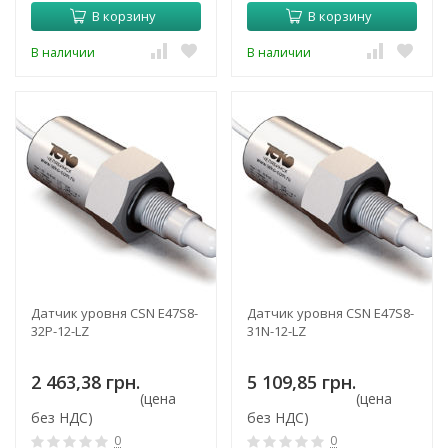
В корзину
В корзину
В наличии
В наличии
Датчик уровня CSN E47S8-
Датчик уровня CSN E47S8-
32P-12-LZ
31N-12-LZ
2 463,38 грн.
5 109,85 грн.
(цена
(цена
без НДС)
без НДС)
0
0