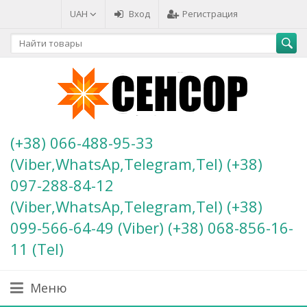
UAH
Вход
Регистрация
(+38) 066-488-95-33
(Viber,WhatsAp,Telegram,Tel) (+38)
097-288-84-12
(Viber,WhatsAp,Telegram,Tel) (+38)
099-566-64-49 (Viber) (+38) 068-856-16-
11 (Теl)
Меню