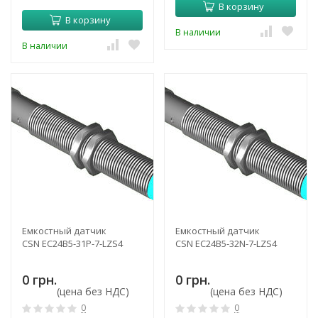
В корзину
В корзину
В наличии
В наличии
Емкостный датчик
Емкостный датчик
CSN EC24B5-31P-7-LZS4
CSN EC24B5-32N-7-LZS4
0 грн.
0 грн.
(цена без НДС)
(цена без НДС)
0
0