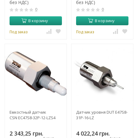
без НДС)
без НДС)
0
0
В корзину
В корзину
Под заказ
Под заказ
Емкостный датчик
Датчик уровня DUT E47S8-
CSN EC47S8-32P-12-LZS4
31P-16-LZ
2 343,25 грн.
4 022,24 грн.