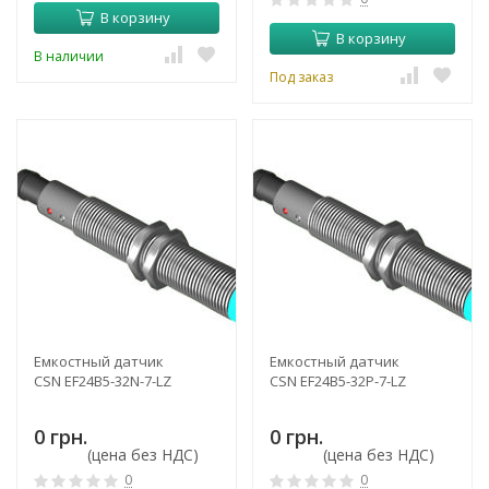
В корзину
В корзину
В наличии
Под заказ
Емкостный датчик
Емкостный датчик
CSN EF24B5-32N-7-LZ
CSN EF24B5-32P-7-LZ
0 грн.
0 грн.
(цена без НДС)
(цена без НДС)
0
0