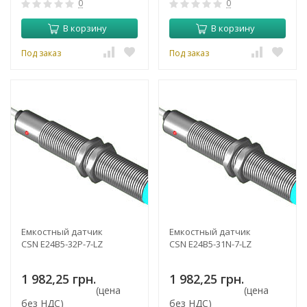
0
0
В корзину
В корзину
Под заказ
Под заказ
Емкостный датчик
Емкостный датчик
CSN E24B5-32P-7-LZ
CSN E24B5-31N-7-LZ
1 982,25 грн.
1 982,25 грн.
(цена
(цена
без НДС)
без НДС)