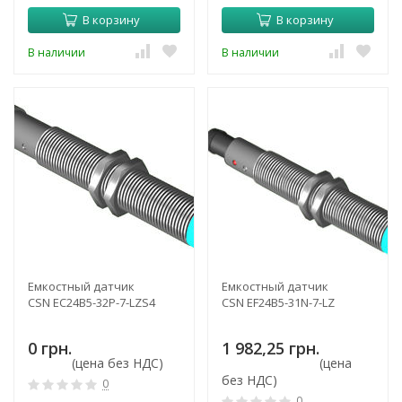
В корзину
В корзину
В наличии
В наличии
Емкостный датчик
Емкостный датчик
CSN EC24B5-32P-7-LZS4
CSN EF24B5-31N-7-LZ
0 грн.
1 982,25 грн.
(цена без НДС)
(цена
без НДС)
0
0