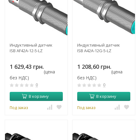
Индуктивный датчик
Индуктивный датчик
ISB AF42A-12-5-LZ
ISB A42A-12G-5-LZ
1 629,43 грн.
1 208,60 грн.
(цена
(цена
без НДС)
без НДС)
0
0
В корзину
В корзину
Под заказ
Под заказ