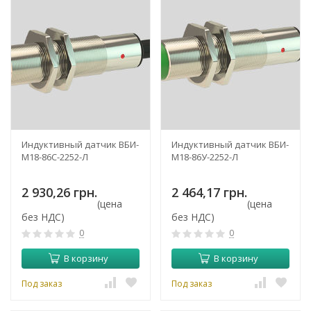
Индуктивный датчик ВБИ-
Индуктивный датчик ВБИ-
М18-86С-2252-Л
М18-86У-2252-Л
2 930,26 грн.
2 464,17 грн.
(цена
(цена
без НДС)
без НДС)
0
0
В корзину
В корзину
Под заказ
Под заказ