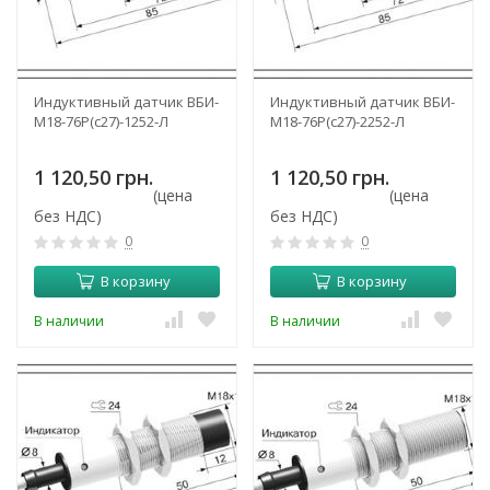
Индуктивный датчик ВБИ-
Индуктивный датчик ВБИ-
М18-76Р(с27)-1252-Л
М18-76Р(с27)-2252-Л
1 120,50 грн.
1 120,50 грн.
(цена
(цена
без НДС)
без НДС)
0
0
В корзину
В корзину
В наличии
В наличии