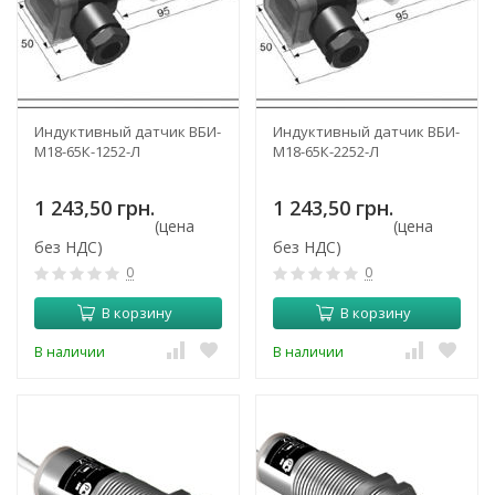
Индуктивный датчик ВБИ-
Индуктивный датчик ВБИ-
М18-65К-1252-Л
М18-65К-2252-Л
1 243,50 грн.
1 243,50 грн.
(цена
(цена
без НДС)
без НДС)
0
0
В корзину
В корзину
В наличии
В наличии