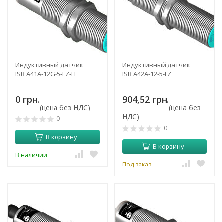
Индуктивный датчик
Индуктивный датчик
ISB A41A-12G-5-LZ-H
ISB A42A-12-5-LZ
0 грн.
904,52 грн.
(цена без НДС)
(цена без
НДС)
0
0
В корзину
В корзину
В наличии
Под заказ