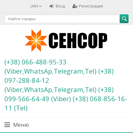
UAH
Вход
Регистрация
(+38) 066-488-95-33
(Viber,WhatsAp,Telegram,Tel) (+38)
097-288-84-12
(Viber,WhatsAp,Telegram,Tel) (+38)
099-566-64-49 (Viber) (+38) 068-856-16-
11 (Теl)
Меню