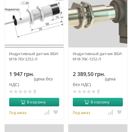
Индуктивный датчик ВБИ-
Индуктивный датчик ВБИ-
М18-76У-2252-Л
М18-76К-1252-Л
1 947 грн.
2 389,50 грн.
(цена без
(цена
НДС)
без НДС)
0
0
В корзину
В корзину
Под заказ
Под заказ