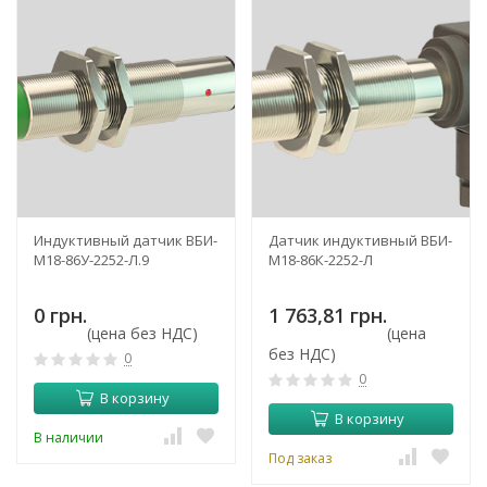
Индуктивный датчик ВБИ-
Датчик индуктивный ВБИ-
М18-86У-2252-Л.9
М18-86К-2252-Л
0 грн.
1 763,81 грн.
(цена без НДС)
(цена
без НДС)
0
0
В корзину
В корзину
В наличии
Под заказ