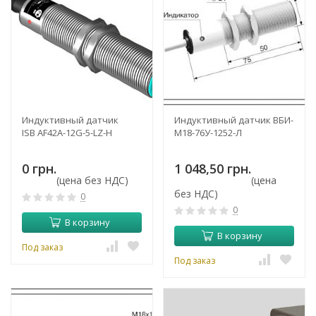
Индуктивный датчик
Индуктивный датчик ВБИ-
ISB AF42A-12G-5-LZ-H
М18-76У-1252-Л
0 грн.
1 048,50 грн.
(цена без НДС)
(цена
без НДС)
0
0
В корзину
В корзину
Под заказ
Под заказ