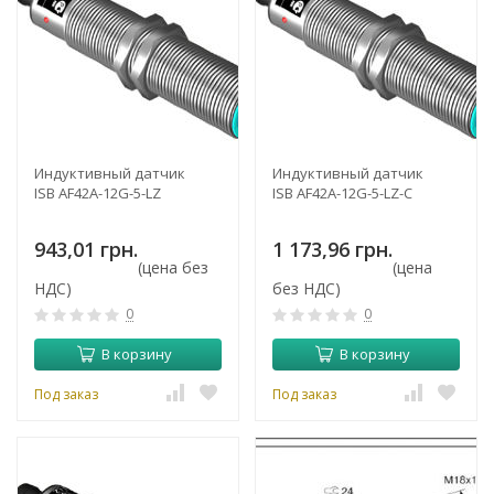
Индуктивный датчик
Индуктивный датчик
ISB AF42A-12G-5-LZ
ISB AF42A-12G-5-LZ-C
943,01 грн.
1 173,96 грн.
(цена без
(цена
НДС)
без НДС)
0
0
В корзину
В корзину
Под заказ
Под заказ