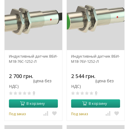
Индуктивный датчик ВБИ-
Индуктивный датчик ВБИ-
М18-76С-1252-Л
М18-76У-1252-Л
2 700 грн.
2 544 грн.
(цена без
(цена без
НДС)
НДС)
0
0
В корзину
В корзину
Под заказ
Под заказ