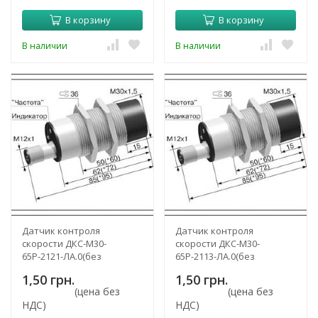
В корзину
В корзину
В наличии
В наличии
Датчик контроля
Датчик контроля
скорости ДКС-М30-
скорости ДКС-М30-
65Р-2121-ЛА.0(без
65Р-2113-ЛА.0(без
задержки срабатывания)
задержки срабатывания)
1,50 грн.
1,50 грн.
(цена без
(цена без
НДС)
НДС)