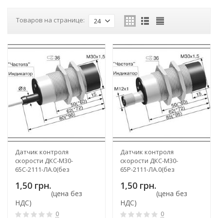
Товаров на странице:
24
Датчик контроля
Датчик контроля
скорости ДКС-М30-
скорости ДКС-М30-
65С-2111-ЛА.0(без
65Р-2111-ЛА.0(без
задержки срабатывания)
задержки срабатывания)
1,50 грн.
1,50 грн.
(цена без
(цена без
НДС)
НДС)
0
0