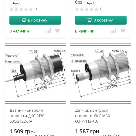
НДС)
без НДС)
0
0
В корзину
В корзину
В наличии
В наличии
Датчик контроля
Датчик контроля
скорости ДКС-М30-
скорости ДКС-М30-
60С-2122-ЛА
60Р-1113-ЛА
1 509 грн.
1 587 грн.