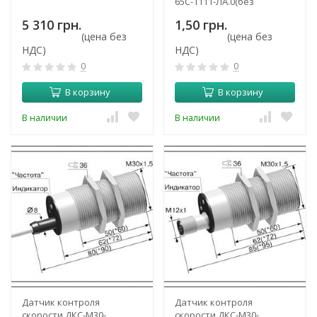
65С-1111-ЛА.0(без
задержки срабатывания)
5 310 грн.
1,50 грн.
(цена без
(цена без
НДС)
НДС)
0
0
В корзину
В корзину
В наличии
В наличии
Датчик контроля
Датчик контроля
скорости ДКС-М30-
скорости ДКС-М30-