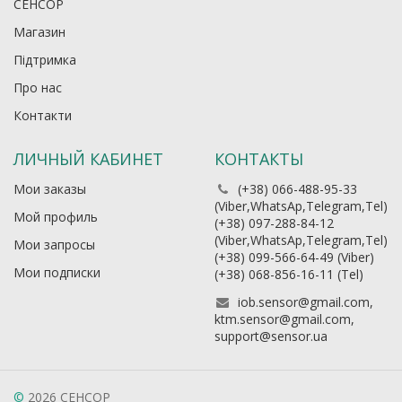
СЕНСОР
Магазин
Підтримка
Про нас
Контакти
ЛИЧНЫЙ КАБИНЕТ
КОНТАКТЫ
Мои заказы
(+38) 066-488-95-33
(Viber,WhatsAp,Telegram,Tel)
Мой профиль
(+38) 097-288-84-12
(Viber,WhatsAp,Telegram,Tel)
Мои запросы
(+38) 099-566-64-49 (Viber)
Мои подписки
(+38) 068-856-16-11 (Теl)
iob.sensor@gmail.com,
ktm.sensor@gmail.com,
support@sensor.ua
©
2026 СЕНСОР