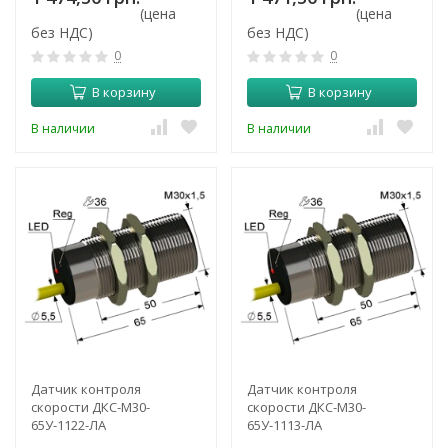
(цена
(цена
без НДС)
без НДС)
0
0
В корзину
В корзину
В наличии
В наличии
Датчик контроля
Датчик контроля
скорости ДКС-М30-
скорости ДКС-М30-
65У-1122-ЛА
65У-1113-ЛА