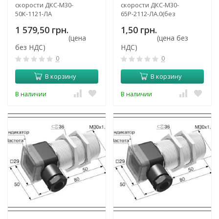
скорости ДКС-М30-
скорости ДКС-М30-
50К-1121-ЛА
65Р-2112-ЛА.0(без
задержки срабатывания)
1 579,50 грн.
1,50 грн.
(цена
(цена без
без НДС)
НДС)
0
0
В корзину
В корзину
В наличии
В наличии