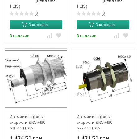
(цена без
(цена без
НДС)
НДС)
0
0
В корзину
В корзину
В наличии
В наличии
Датчик контроля
Датчик контроля
скорости ДКС-М30-
скорости ДКС-М30-
60Р-1111-ЛА
65У-1121-ЛА
1 474,50 грн.
1 471,50 грн.