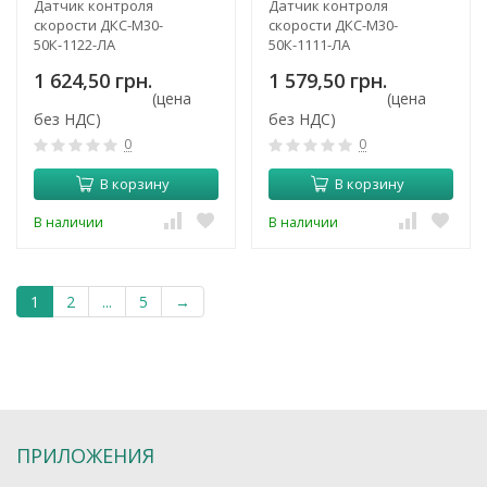
Датчик контроля
Датчик контроля
скорости ДКС-М30-
скорости ДКС-М30-
50К-1122-ЛА
50К-1111-ЛА
1 624,50 грн.
1 579,50 грн.
(цена
(цена
без НДС)
без НДС)
0
0
В корзину
В корзину
В наличии
В наличии
1
2
...
5
→
ПРИЛОЖЕНИЯ