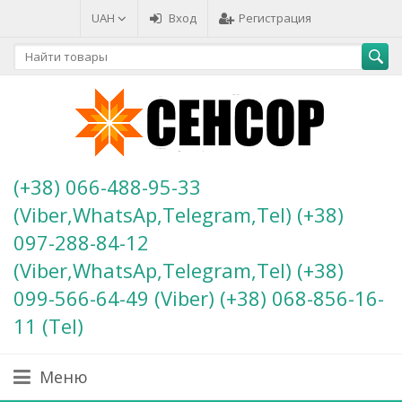
UAH
Вход
Регистрация
(+38) 066-488-95-33
(Viber,WhatsAp,Telegram,Tel) (+38)
097-288-84-12
(Viber,WhatsAp,Telegram,Tel) (+38)
099-566-64-49 (Viber) (+38) 068-856-16-
11 (Теl)
Меню