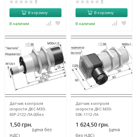
0
0
В корзину
В корзину
В наличии
В наличии
Датчик контроля
Датчик контроля
скорости ДКС-М30-
скорости ДКС-М30-
65Р-2122-ЛА.0(без
50К-1112-ЛА
задержки срабатывания)
1,50 грн.
1 624,50 грн.
(цена без
(цена
НДС)
без НДС)