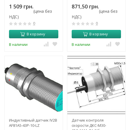
1 509 грн.
871,50 грн.
(цена без
(цена без
НДС)
НДС)
0
0
В корзину
В корзину
В наличии
В наличии
Индуктивный датчик IV2B
Датчик контроля
AF81A5-43P-10-LZ
скорости ДКС-М30-