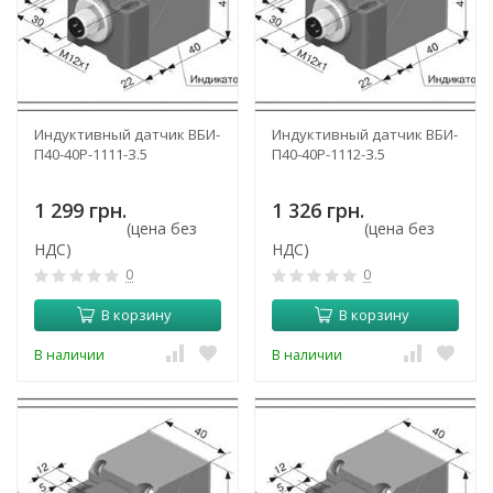
Индуктивный датчик ВБИ-
Индуктивный датчик ВБИ-
П40-40Р-1111-З.5
П40-40Р-1112-З.5
1 299 грн.
1 326 грн.
(цена без
(цена без
НДС)
НДС)
0
0
В корзину
В корзину
В наличии
В наличии