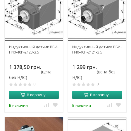
Индуктивный датчик ВБИ-
Индуктивный датчик ВБИ-
П40-40Р-2123-З.5
П40-40Р-2121-З.5
1 378,50 грн.
1 299 грн.
(цена
(цена без
без НДС)
НДС)
0
0
В корзину
В корзину
В наличии
В наличии