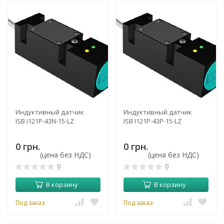
Индуктивный датчик
Индуктивный датчик
ISB I121P-43N-15-LZ
ISB I121P-43P-15-LZ
0 грн.
0 грн.
(цена без НДС)
(цена без НДС)
0
0
В корзину
В корзину
Под заказ
Под заказ