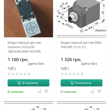
Индуктивный датчик
Индуктивный датчик ВБИ-
Siemens 3SG3205-
П40-40Р-2112-З.5
1BJ33(3RG4031-6CD00)
1 160 грн.
1 326 грн.
(цена без
(цена без
НДС)
НДС)
0
0
В корзину
В корзину
В наличии
В наличии