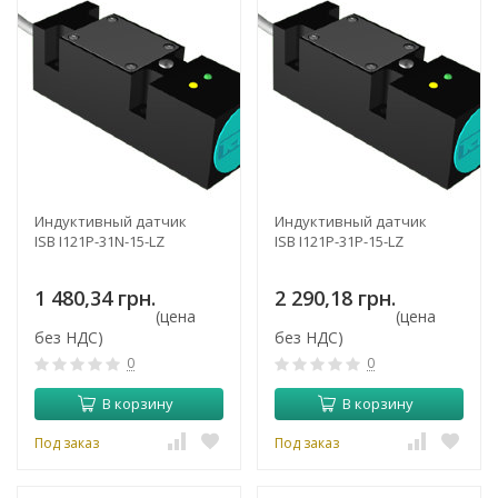
Индуктивный датчик
Индуктивный датчик
ISB I121P-31N-15-LZ
ISB I121P-31P-15-LZ
1 480,34 грн.
2 290,18 грн.
(цена
(цена
без НДС)
без НДС)
0
0
В корзину
В корзину
Под заказ
Под заказ