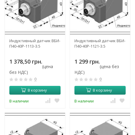
Индуктивный датчик ВБИ-
Индуктивный датчик ВБИ-
П40-40Р-1113-З.5
П40-40Р-1121-З.5
1 378,50 грн.
1 299 грн.
(цена
(цена без
без НДС)
НДС)
0
0
В корзину
В корзину
В наличии
В наличии