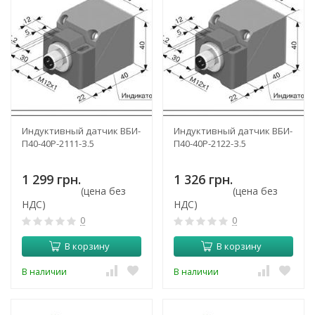
Индуктивный датчик ВБИ-
Индуктивный датчик ВБИ-
П40-40Р-2111-З.5
П40-40Р-2122-З.5
1 299 грн.
1 326 грн.
(цена без
(цена без
НДС)
НДС)
0
0
В корзину
В корзину
В наличии
В наличии