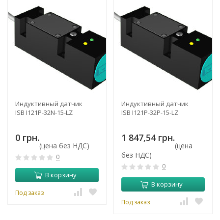
Индуктивный датчик
Индуктивный датчик
ISB I121P-32N-15-LZ
ISB I121P-32P-15-LZ
0 грн.
1 847,54 грн.
(цена без НДС)
(цена
без НДС)
0
0
В корзину
В корзину
Под заказ
Под заказ