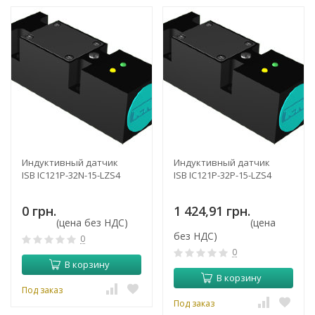
Индуктивный датчик
Индуктивный датчик
ISB IC121P-32N-15-LZS4
ISB IC121P-32P-15-LZS4
0 грн.
1 424,91 грн.
(цена без НДС)
(цена
без НДС)
0
0
В корзину
В корзину
Под заказ
Под заказ