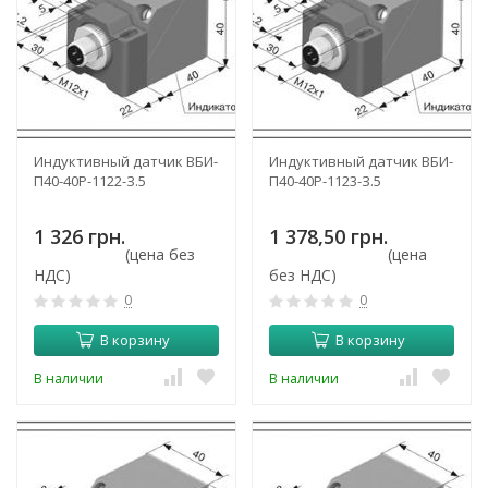
Индуктивный датчик ВБИ-
Индуктивный датчик ВБИ-
П40-40Р-1122-З.5
П40-40Р-1123-З.5
1 326 грн.
1 378,50 грн.
(цена без
(цена
НДС)
без НДС)
0
0
В корзину
В корзину
В наличии
В наличии