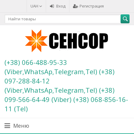
UAH
Вход
Регистрация
(+38) 066-488-95-33
(Viber,WhatsAp,Telegram,Tel) (+38)
097-288-84-12
(Viber,WhatsAp,Telegram,Tel) (+38)
099-566-64-49 (Viber) (+38) 068-856-16-
11 (Теl)
Меню