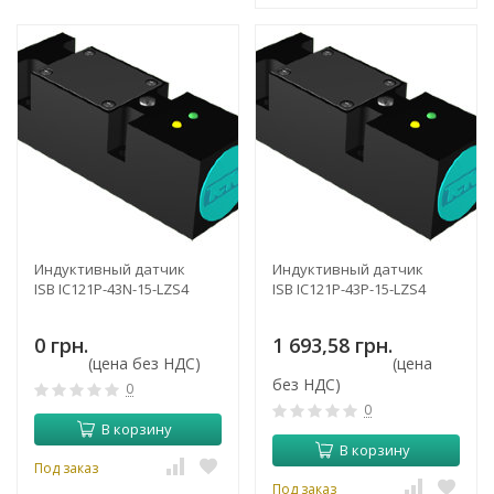
Индуктивный датчик
Индуктивный датчик
ISB IC121P-43N-15-LZS4
ISB IC121P-43P-15-LZS4
0 грн.
1 693,58 грн.
(цена без НДС)
(цена
без НДС)
0
0
В корзину
В корзину
Под заказ
Под заказ