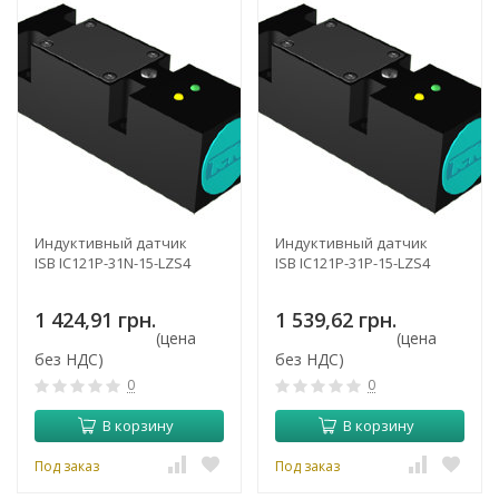
Индуктивный датчик
Индуктивный датчик
ISB IC121P-31N-15-LZS4
ISB IC121P-31P-15-LZS4
1 424,91 грн.
1 539,62 грн.
(цена
(цена
без НДС)
без НДС)
0
0
В корзину
В корзину
Под заказ
Под заказ