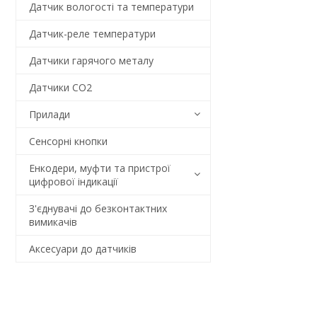
Датчик вологості та температури
Датчик-реле температури
Датчики гарячого металу
Датчики CO2
Прилади
Сенсорні кнопки
Енкодери, муфти та пристрої
цифрової індикації
З'єднувачі до безконтактних
вимикачів
Аксесуари до датчиків