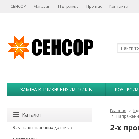
СЕНСОР
Магазин
Підтримка
Про нас
Контакти
ЗАМІНА ВІТЧИЗНЯНИХ ДАТЧИКІВ
РОЗПРОД
Главная
Ін
Каталог
Напряжение
2-х пр
Заміна вітчизняних датчиків