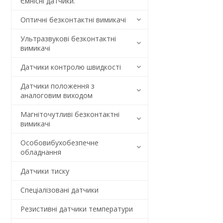
Ємнісні датчики.
Оптичні безконтактні вимикачі
Ультразвукові безконтактні
вимикачі
Датчики контролю швидкості
Датчики положення з
аналоговим виходом
Магніточутливі безконтактні
вимикачі
Особовибухобезпечне
обладнання
Датчики тиску
Спеціалізовані датчики
Резистивні датчики температури