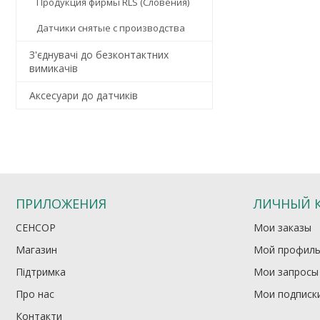
Продукция фирмы RLS (Словения)
Датчики снятые с производства
З'єднувачі до безконтактних
вимикачів
Аксесуари до датчиків
ПРИЛОЖЕНИЯ
ЛИЧНЫЙ 
СЕНСОР
Мои заказы
Магазин
Мой профил
Підтримка
Мои запросы
Про нас
Мои подписк
Контакти