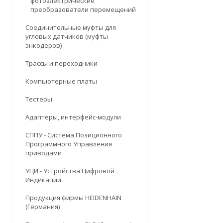
фотоэлектрические
преобразователи перемещений
Соединительные муфты для
угловых датчиков (муфты
энкодеров)
Трассы и переходники
Компьютерные платы
Тестеры
Адаптеры, интерфейс-модули
СППУ - Система Позиционного
Программного Управления
приводами
УЦИ - Устройства Цифровой
Индикации
Продукция фирмы HEIDENHAIN
(Германия)