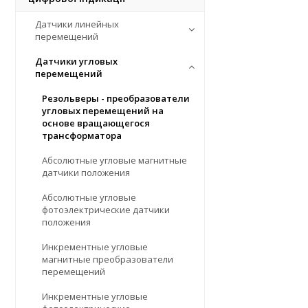
Датчики линейных
перемещений
Датчики угловых
перемещений
Резольверы - преобразователи
угловых перемещений на
основе вращающегося
трансформатора
Абсолютные угловые магнитные
датчики положения
Абсолютные угловые
фотоэлектрические датчики
положения
Инкрементные угловые
магнитные преобразователи
перемещений
Инкрементные угловые