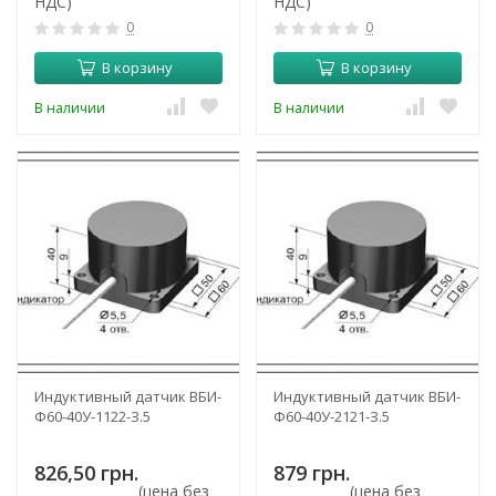
НДС)
НДС)
0
0
В корзину
В корзину
В наличии
В наличии
Индуктивный датчик ВБИ-
Индуктивный датчик ВБИ-
Ф60-40У-1122-З.5
Ф60-40У-2121-З.5
826,50 грн.
879 грн.
(цена без
(цена без