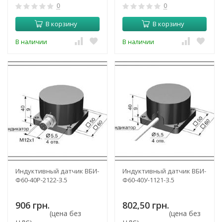
0
0
В корзину
В корзину
В наличии
В наличии
Индуктивный датчик ВБИ-
Индуктивный датчик ВБИ-
Ф60-40Р-2122-З.5
Ф60-40У-1121-З.5
906 грн.
802,50 грн.
(цена без
(цена без