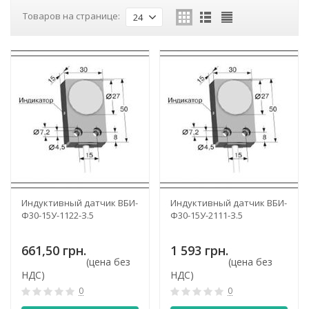
Товаров на странице:
24
Индуктивный датчик ВБИ-
Индуктивный датчик ВБИ-
Ф30-15У-1122-З.5
Ф30-15У-2111-З.5
661,50 грн.
1 593 грн.
(цена без
(цена без
НДС)
НДС)
0
0