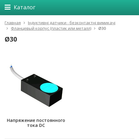
Каталог
Главная
Індуктивні датчики - безконтактні вимикачі
Фланцевый корпус (пластик или металл)
Ø30
Ø30
Напряжение постоянного
тока DC