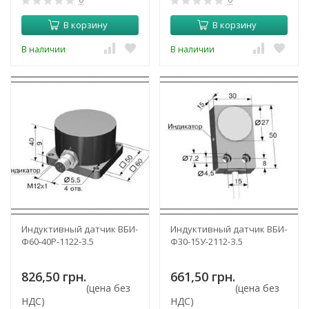
В корзину
В корзину
В наличии
В наличии
Индуктивный датчик ВБИ-
Индуктивный датчик ВБИ-
Ф60-40Р-1122-З.5
Ф30-15У-2112-З.5
826,50 грн.
661,50 грн.
(цена без
(цена без
НДС)
НДС)