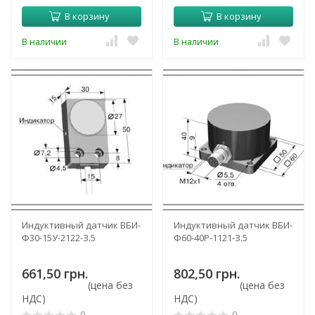
В корзину
В корзину
В наличии
В наличии
Индуктивный датчик ВБИ-
Индуктивный датчик ВБИ-
Ф30-15У-2122-З.5
Ф60-40Р-1121-З.5
661,50 грн.
802,50 грн.
(цена без
(цена без
НДС)
НДС)
0
0