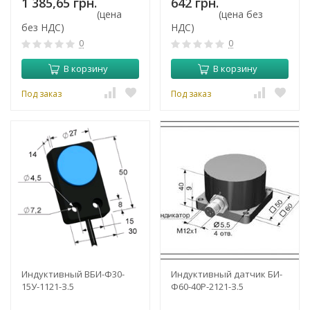
1 385,65 грн.
642 грн.
(цена
(цена без
без НДС)
НДС)
0
0
В корзину
В корзину
Под заказ
Под заказ
Индуктивный ВБИ-Ф30-
Индуктивный датчик БИ-
15У-1121-З.5
Ф60-40Р-2121-З.5