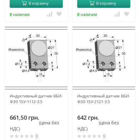
В корзину
В корзину
В наличии
В наличии
Индуктивный датчик ВБИ-
Индуктивный датчик ВБИ-
Ф30-15У-1112-З.5
Ф30-15У-2121-З.5
661,50 грн.
642 грн.
(цена без
(цена без
НДС)
НДС)
0
0