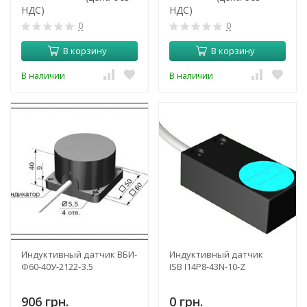
НДС)
НДС)
0
0
В корзину
В корзину
В наличии
В наличии
Индуктивный датчик ВБИ-
Индуктивный датчик
Ф60-40У-2122-З.5
ISB I14P8-43N-10-Z
906 грн.
0 грн.