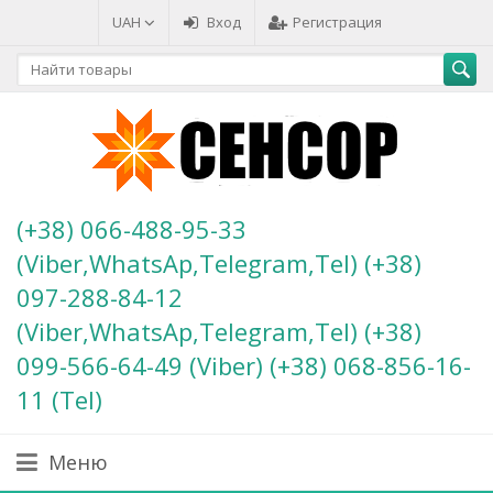
UAH
Вход
Регистрация
(+38) 066-488-95-33
(Viber,WhatsAp,Telegram,Tel) (+38)
097-288-84-12
(Viber,WhatsAp,Telegram,Tel) (+38)
099-566-64-49 (Viber) (+38) 068-856-16-
11 (Теl)
Меню