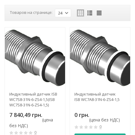
Товаров на странице:
24
Индуктивный датчик ISB
Индуктивный датчик
WC7S8-31N-6-ZS4-1,5(ISB
ISB WC7A8-31N-6-ZS4-1,5
WC7S8-31N-6-ZS4-1,5)
7 840,49 грн.
0 грн.
(цена
(цена без НДС)
без НДС)
0
0