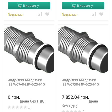
В корзину
В корзину
Под заказ
Под заказ
Индуктивный датчик
Индуктивный датчик
ISB WC7A8-32P-6-ZS4-1,5
ISB WC7S8-31P-6-ZS4-1,5
0 грн.
7 852,04 грн.
(цена без НДС)
(цена
без НДС)
0
0