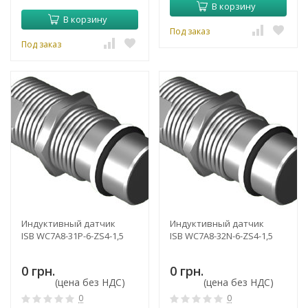
В корзину
В корзину
Под заказ
Под заказ
Индуктивный датчик
Индуктивный датчик
ISB WC7A8-31P-6-ZS4-1,5
ISB WC7A8-32N-6-ZS4-1,5
0 грн.
0 грн.
(цена без НДС)
(цена без НДС)
0
0