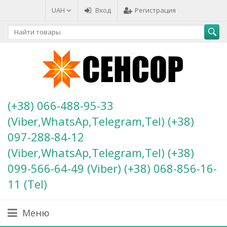
UAH
Вход
Регистрация
(+38) 066-488-95-33
(Viber,WhatsAp,Telegram,Tel) (+38)
097-288-84-12
(Viber,WhatsAp,Telegram,Tel) (+38)
099-566-64-49 (Viber) (+38) 068-856-16-
11 (Теl)
Меню