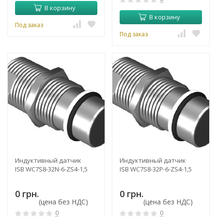
В корзину
В корзину
Под заказ
Под заказ
Индуктивный датчик
Индуктивный датчик
ISB WC7S8-32N-6-ZS4-1,5
ISB WC7S8-32P-6-ZS4-1,5
0 грн.
0 грн.
(цена без НДС)
(цена без НДС)
0
0