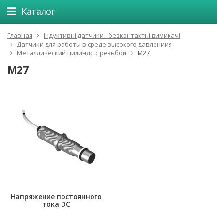
Каталог
Главная
Індуктивні датчики - безконтактні вимикачі
Датчики для работы в среде высокого давлениия
Металлический цилиндр с резьбой
М27
М27
Напряжение постоянного
тока DC