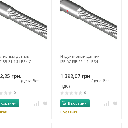
ктивный датчик
Индуктивный датчик
C13B-21-1,5-LPS4-C
ISB AC13B-22-1,5-LPS4
2,25 грн.
1 392,07 грн.
(цена без
(цена без
НДС)
0
0
 корзину
В корзину
аказ
Под заказ