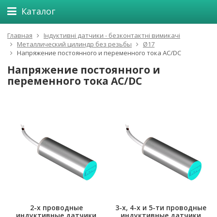
Каталог
Главная
Індуктивні датчики - безконтактні вимикачі
Металлический цилиндр без резьбы
Ø17
Напряжение постоянного и переменного тока AC/DC
Напряжение постоянного и
переменного тока AC/DC
2-х проводные
3-х, 4-х и 5-ти проводные
индуктивные датчики
индуктивные датчики