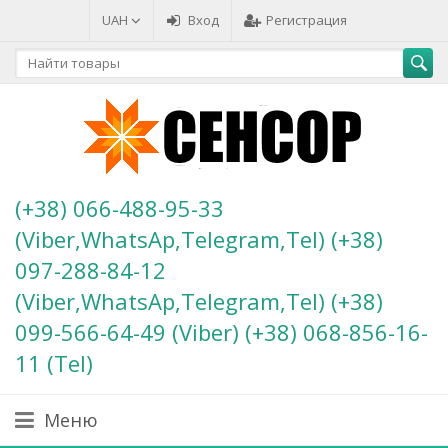
UAH
Вход
Регистрация
(+38) 066-488-95-33
(Viber,WhatsAp,Telegram,Tel) (+38)
097-288-84-12
(Viber,WhatsAp,Telegram,Tel) (+38)
099-566-64-49 (Viber) (+38) 068-856-16-
11 (Теl)
Меню